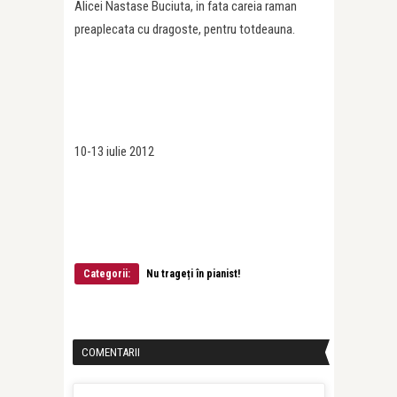
Alicei Nastase Buciuta, in fata careia raman
preaplecata cu dragoste, pentru totdeauna.
10-13 iulie 2012
Categorii:
Nu trageți în pianist!
COMENTARII