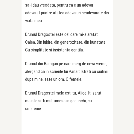
sa-i dau vreodata, pentru ca e un adevar
adevarat printre atatea adevaruri neadevarate din
viata mea.
Drumul Dragostei este cel care mi-a aratat
Calea. Din iubire, din generozitate, din bunatate.
Cu simplitate si insistenta gentila.
Drumul din Baragan pe care merg de ceva vreme,
alergand ca in scrierile lui Panait Istrati cu ciulinii
dupa mine, este un om. O femeie.
Drumul Dragostei mele esti tu, Alice. Iti sarut
mainile si-ti multumesc in genunchi, cu
smerenie.