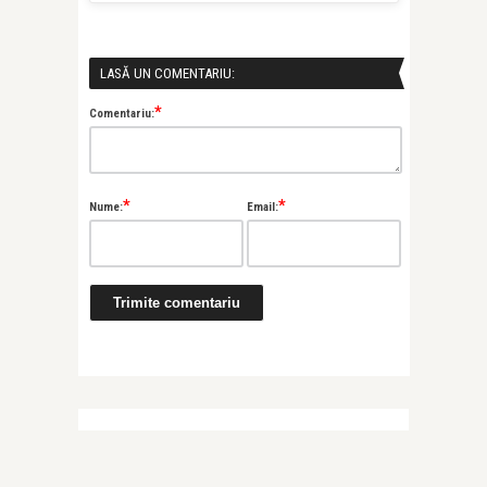
LASĂ UN COMENTARIU:
*
Comentariu:
*
*
Nume:
Email: