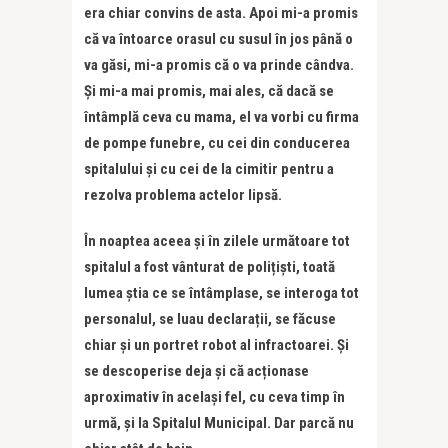
era chiar convins de asta. Apoi mi-a promis
că va întoarce orasul cu susul în jos până o
va găsi, mi-a promis că o va prinde cândva.
Și mi-a mai promis, mai ales, că dacă se
întâmplă ceva cu mama, el va vorbi cu firma
de pompe funebre, cu cei din conducerea
spitalului și cu cei de la cimitir pentru a
rezolva problema actelor lipsă.
În noaptea aceea și în zilele următoare tot
spitalul a fost vânturat de polițiști, toată
lumea știa ce se întâmplase, se interoga tot
personalul, se luau declarații, se făcuse
chiar și un portret robot al infractoarei. Și
se descoperise deja și că acționase
aproximativ în același fel, cu ceva timp în
urmă, și la Spitalul Municipal. Dar parcă nu