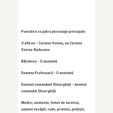
Povestire cu patru personaje principale:
O altă eu – Carmen Voinea, nu Carmen
Voinea-Raducanu
Bătrânica – O anonimă
Doamna Profesoară – O anonimă
Domnul comandant Gheorghiță – domnul
comandat Gheorghiță
Medici, asistente, femei de serviciu,
oameni necăjiti, rude, prieteni, polițiști,