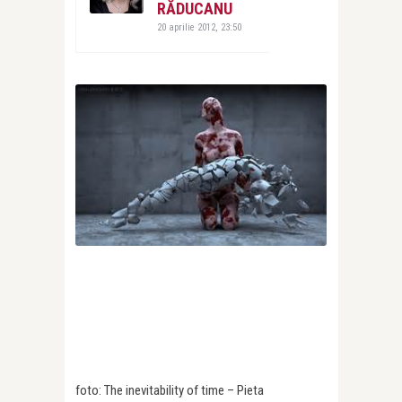
RĂDUCANU
20 aprilie 2012, 23:50
foto: The inevitability of time – Pieta