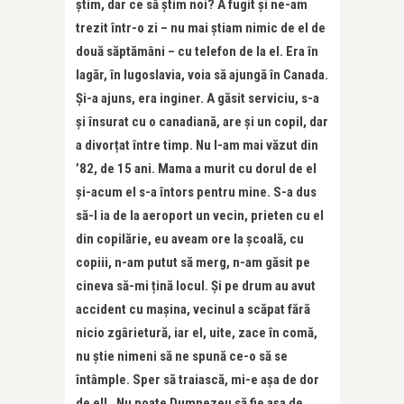
știm, dar ce să știm noi? A fugit și ne-am
trezit într-o zi – nu mai știam nimic de el de
două săptămâni – cu telefon de la el. Era în
lagăr, în Iugoslavia, voia să ajungă în Canada.
Și-a ajuns, era inginer. A găsit serviciu, s-a
și însurat cu o canadiană, are și un copil, dar
a divorțat între timp. Nu l-am mai văzut din
’82, de 15 ani. Mama a murit cu dorul de el
și-acum el s-a întors pentru mine. S-a dus
să-l ia de la aeroport un vecin, prieten cu el
din copilărie, eu aveam ore la școală, cu
copiii, n-am putut să merg, n-am găsit pe
cineva să-mi țină locul. Și pe drum au avut
accident cu mașina, vecinul a scăpat fără
nicio zgârietură, iar el, uite, zace în comă,
nu știe nimeni să ne spună ce-o să se
întâmple. Sper să traiască, mi-e așa de dor
de el!…Nu poate Dumnezeu să fie așa de