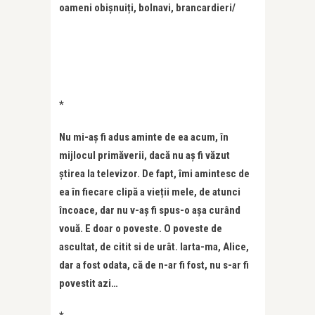
oameni obișnuiți, bolnavi, brancardieri/
*
Nu mi-aș fi adus aminte de ea acum, în
mijlocul primăverii, dacă nu aș fi văzut
știrea la televizor. De fapt, îmi amintesc de
ea în fiecare clipă a vieții mele, de atunci
încoace, dar nu v-aș fi spus-o așa curând
vouă. E doar o poveste. O poveste de
ascultat, de citit si de urât. Iarta-ma, Alice,
dar a fost odata, că de n-ar fi fost, nu s-ar fi
povestit azi…